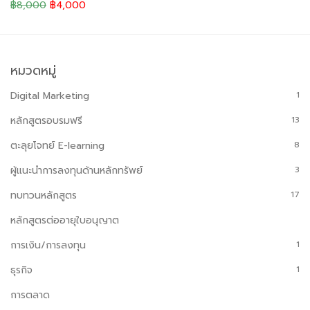
฿8,000
฿4,000
หมวดหมู่
Digital Marketing
1
หลักสูตรอบรมฟรี
13
ตะลุยโจทย์ E-learning
8
ผู้แนะนำการลงทุนด้านหลักทรัพย์
3
ทบทวนหลักสูตร
17
หลักสูตรต่ออายุใบอนุญาต
การเงิน/การลงทุน
1
ธุรกิจ
1
การตลาด