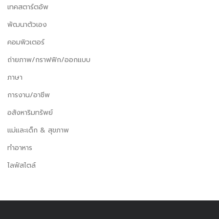
เทคสตาร์ตอัพ
พัฒนาตัวเอง
คอมพิวเตอร์
ถ่ายภาพ/กราฟฟิก/ออกแบบ
ภาษา
การงาน/อาชีพ
อสังหาริมทรัพย์
แม่และเด็ก & สุขภาพ
ทำอาหาร
ไลฟ์สไตล์