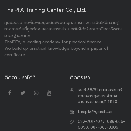
ThaiPFA Training Center Co., Ltd.
ศูนย์อบรมไทยพีเอฟเอมุ่งเน้นพัฒนาบุคลากรทางการเงินให้มีความรู้
ทางการเงินที่ถูกต้อง และสามารถประยุกต์ใช้ได้จริงอย่างมืออาชีพตาม
มาตรฐานสากล
ThaiPFA, a leading academy for practical finance.
We build up practical knowledge beyond a paper of
certificate.
ติดตามเราได้ที่
ติดต่อเรา
เลขที่ 88/31 ถนนนครอินทร์
ตำบลบางขุนกอง อำเภอ
บางกรวย นนทบุรี 11130
thaipfa@gmail.com
082-701-7077, 086-666-
0090, 087-063-3306