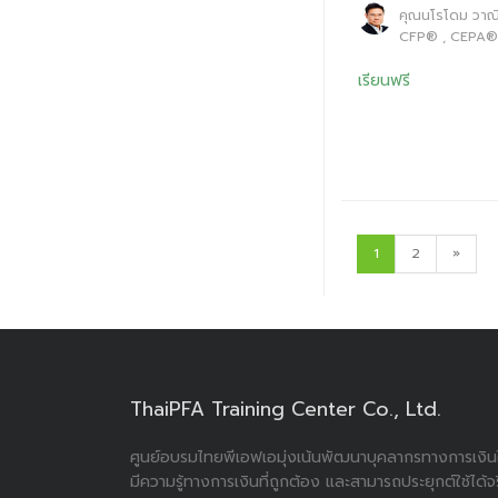
คุณนโรโดม วาณ
CFP® , CEPA®
เรียนฟรี
1
2
»
ThaiPFA Training Center Co., Ltd.
ศูนย์อบรมไทยพีเอฟเอมุ่งเน้นพัฒนาบุคลากรทางการเงินใ
มีความรู้ทางการเงินที่ถูกต้อง และสามารถประยุกต์ใช้ได้จ