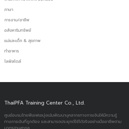
ภาษา
การงาน/อาชีพ
อสังหาริมทรัพย์
แม่และเด็ก & สุขภาพ
ทำอาหาร
ไลฟ์สไตล์
ThaiPFA Training Center Co., Ltd.
ศูนย์อบรมไทยพีเอฟเอมุ่งเน้นพัฒนาบุคลากรทางการเงินให้มีความรู้
ทางการเงินที่ถูกต้อง และสามารถประยุกต์ใช้ได้จริงอย่างมืออาชีพตาม
มาตรฐานสากล