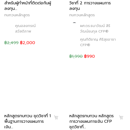
สำหรับผู้ทำหน้าที่ติดต่อกับผู้
วิชาที่ 2 การวางแผนการ
ลงทุน…
ลงทุน
ทบทวนหลักสูตร
ทบทวนหลักสูตร
คุณอลงกรณ์
ผศ.ดร.ธนาวัฒน์ สิริ
สวัสดิภาพ
วัฒน์ธนกุล CFP®
คุณกิติชาญ ศิริสุขอาชา
฿2,499
฿2,000
CFP®
฿1,990
฿990
หลักสูตรทบทวน ชุดวิชาที่ 1
หลักสูตรทบทวน หลักสูตร
พื้นฐานการวางแผนการ
การวางแผนการเงิน CFP
เงิน…
ชุดวิชาที่…