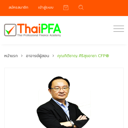
สมัครสมาชิก
เข้าสู่ระบบ
หน้าแรก
อาจารย์ผู้สอน
คุณกิติชาญ ศิริสุขอาชา CFP®