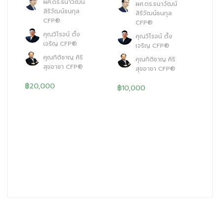
ผศ.ดร.ธนาวัฒน์
ผศ.ดร.ธนาวัฒน์
สิริวัฒน์ธนกุล
สิริวัฒน์ธนกุล
CFP®
CFP®
คุณวิโรจน์ ตั้ง
คุณวิโรจน์ ตั้ง
เจริญ CFP®
เจริญ CFP®
คุณกิติชาญ ศิริ
คุณกิติชาญ ศิริ
สุขอาชา CFP®
สุขอาชา CFP®
฿20,000
฿10,000