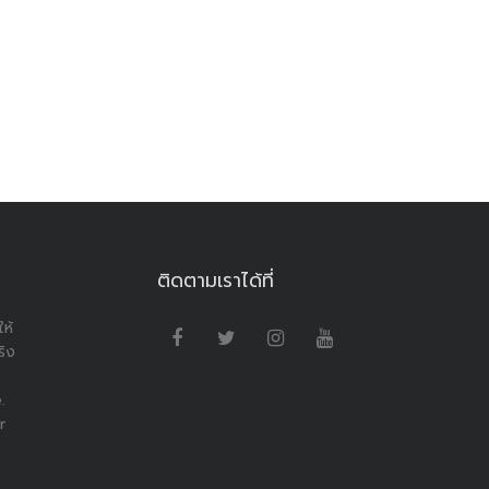
ติดตามเราได้ที่
ห้
ริง
.
r