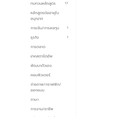
ทบทวนหลักสูตร
17
หลักสูตรต่ออายุใบ
อนุญาต
การเงิน/การลงทุน
1
ธุรกิจ
1
การตลาด
เทคสตาร์ตอัพ
พัฒนาตัวเอง
คอมพิวเตอร์
ถ่ายภาพ/กราฟฟิก/
ออกแบบ
ภาษา
การงาน/อาชีพ