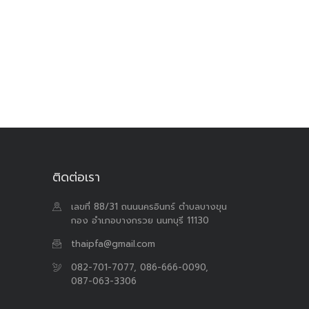
ติดต่อเรา
เลขที่ 88/31 ถนนนครอินทร์ ตำบลบางขุน
กอง อำเภอบางกรวย นนทบุรี 11130
thaipfa@gmail.com
082-701-7077, 086-666-0090,
087-063-3306