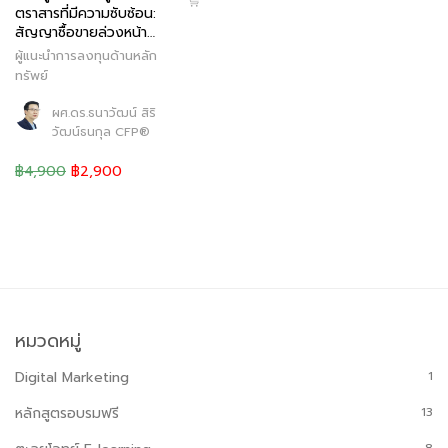
ตราสารที่มีความซับซ้อน:
สัญญาซื้อขายล่วงหน้า…
ผู้แนะนำการลงทุนด้านหลัก
ทรัพย์
ผศ.ดร.ธนาวัฒน์ สิริ
วัฒน์ธนกุล CFP®
฿4,900
฿2,900
หมวดหมู่
Digital Marketing
1
หลักสูตรอบรมฟรี
13
8