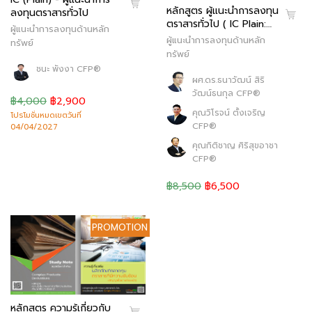
หลักสูตร ผู้แนะนำการลงทุน
ลงทุนตราสารทั่วไป
ตราสารทั่วไป ( IC Plain:…
ผู้แนะนำการลงทุนด้านหลัก
ผู้แนะนำการลงทุนด้านหลัก
ทรัพย์
ทรัพย์
ชนะ พังงา CFP®
ผศ.ดร.ธนาวัฒน์ สิริ
วัฒน์ธนกุล CFP®
฿4,000
฿2,900
คุณวิโรจน์ ตั้งเจริญ
โปรโมชั่นหมดเขตวันที่
CFP®
04/04/2027
คุณกิติชาญ ศิริสุขอาชา
CFP®
฿8,500
฿6,500
PROMOTION
หลักสูตร ความรู้เกี่ยวกับ