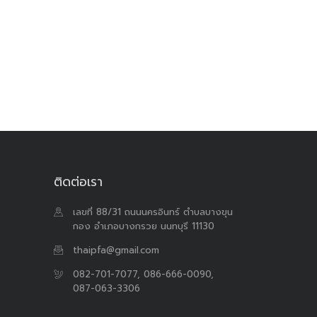
ติดต่อเรา
เลขที่ 88/31 ถนนนครอินทร์ ตำบลบางขุน
กอง อำเภอบางกรวย นนทบุรี 11130
thaipfa@gmail.com
082-701-7077, 086-666-0090,
087-063-3306