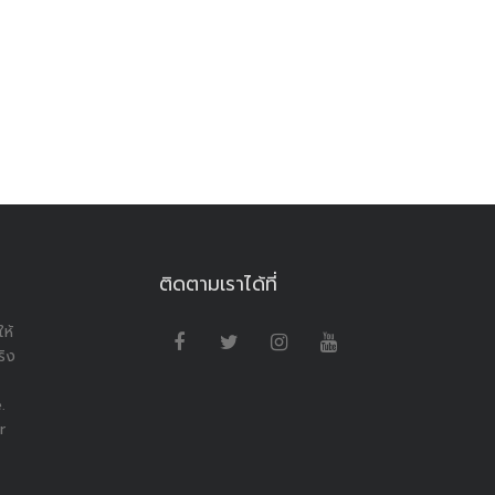
ติดตามเราได้ที่
ห้
ริง
.
r