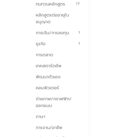
ทบทวนหลักสูตร
17
หลักสูตรต่ออายุใบ
อนุญาต
การเงิน/การลงทุน
1
ธุรกิจ
1
การตลาด
เทคสตาร์ตอัพ
พัฒนาตัวเอง
คอมพิวเตอร์
ถ่ายภาพ/กราฟฟิก/
ออกแบบ
ภาษา
การงาน/อาชีพ