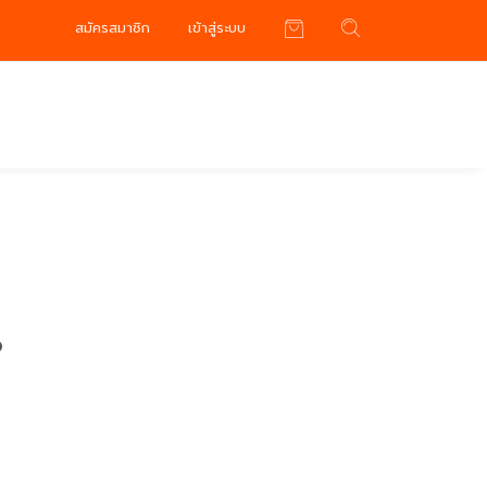
สมัครสมาชิก
เข้าสู่ระบบ
?