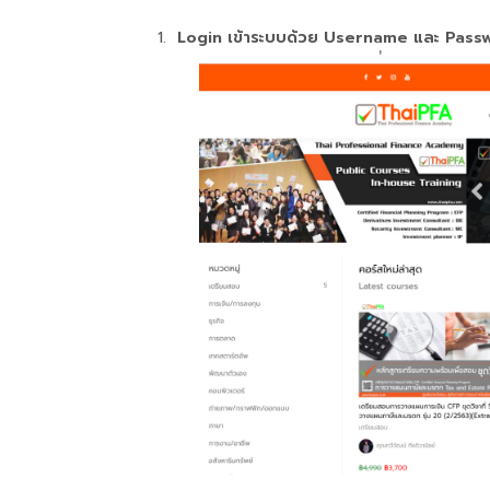
Login เข้าระบบด้วย Username และ Pass