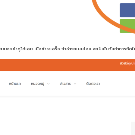
บบจะเข้าดูได้เลย เมือชำระเสร็จ ถ้าชำระแบบโอน จะเป็นในวันทำการถัดไ