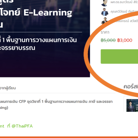
unt ที่ @ThaiPFA