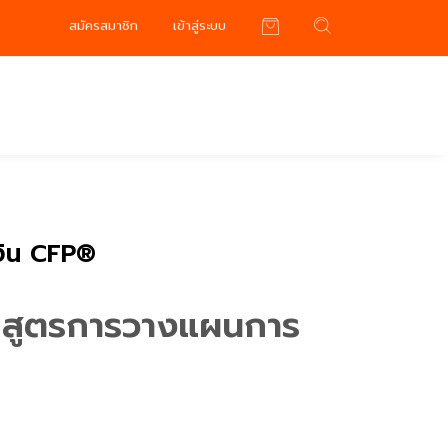
สมัครสมาชิก
เข้าสู่ระบบ
เงิน CFP®
ลักสูตรการวางแผนการ
m