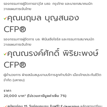
รองกรรมการผู้จัดการอาวุโส บลจ. กรุงไทย และนายกสมาคมนัก
วางแผนการเงินไทย
คุณนฤมล บุญสนอง
CFP®
รองกรรมการผู้จัดการ บล. ฟินันเซียไซรัส และกรรมการสมาคมนัก
วางแผนการเงินไทย
คุณณรงค์ศักดิ์ พิริยะพงษ์
CFP®
ผู้อำนวยการ ฝ่ายสนับสนุนงานบริการลูกค้าบริษัท เมืองไทยประกันชีวิต
จำกัด (มหาชน)
ราคา
20,000 บาท* (ไม่รวมภาษีมูลค่าเพิ่ม 7%)
สมัครก่อน 15 วันก่อนอบรม รับฟรี! E-learning
หลักสูตรเตรียม