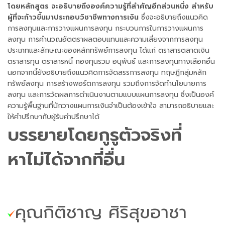
โดยหลักสูตร จะอธิบายถึงองค์ความรู้ที่สำคัญอีกส่วนหนึ่ง สำหรับ
ผู้ที่จะก้าวขึ้นมาประกอบวิชาชีพทางการเงิน
ซึ่งจะอธิบายถึงแนวคิด
การลงทุนและการวางแผนการลงทุน กระบวนการในการวางแผนการ
ลงทุน การคำนวณอัตตราผลตอบแทนและความเสี่ยงจากการลงทุน
ประเภทและลักษณะของหลักทรัพย์การลงทุน ได้แก่ ตราสารตลาดเงิน
ตราสารทุน ตราสารหนี้ กองทุนรวม อนุพันธ์ และการลงทุนทางเลือกอื่น
นอกจากนี้ยังอธิบายถึงแนวคิดการจัดสรรการลงทุน ทฤษฎีกลุ่มหลัก
ทรัพย์ลงทุน การสร้างพอร์ตการลงทุน รวมถึงการจัดทำนโยบายการ
ลงทุน และการวัดผลการดำเนินงานตามแบบแผนการลงทุน ซึ่งเป็นองค์
ความรู้พื้นฐานที่นักวางแผนการเงินจำเป็นต้องเข้าใจ สามารถอธิบายและ
ให้คำปรึกษากับผู้รับคำปรึกษาได้
บรรยายโดยกูรูตัวจริงที่
หาไม่ได้จากที่อื่น
คุณกิติชาญ ศิริสุขอาชา