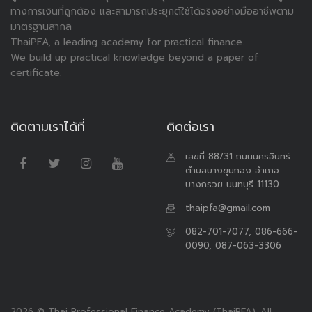
ทางการเงินที่ถูกต้อง และสามารถประยุกต์ใช้ได้จริงอย่างมืออาชีพตาม
มาตรฐานสากล
ThaiPFA, a leading academy for practical finance.
We build up practical knowledge beyond a paper of
certificate.
ติดตามเราได้ที่
ติดต่อเรา
เลขที่ 88/31 ถนนนครอินทร์
ตำบลบางขุนกอง อำเภอ
บางกรวย นนทบุรี 11130
thaipfa@gmail.com
082-701-7077, 086-666-
0090, 087-063-3306
2026 © Thai Professional Finance Academy (ThaiPFA). All