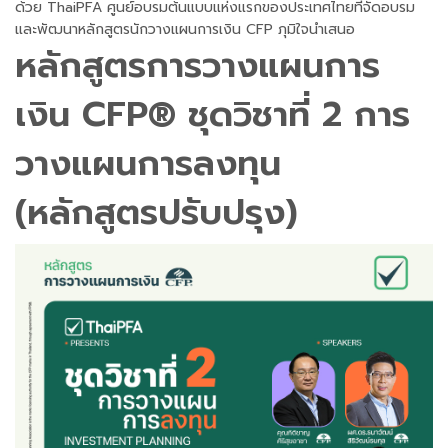
ด้วย ThaiPFA ศูนย์อบรมต้นแบบแห่งแรกของประเทศไทยที่จัดอบรม
และพัฒนาหลักสูตรนักวางแผนการเงิน CFP ภุมิใจนำเสนอ
หลักสูตรการวางแผนการ
เงิน CFP® ชุดวิชาที่ 2 การ
วางแผนการลงทุน
(หลักสูตรปรับปรุง)