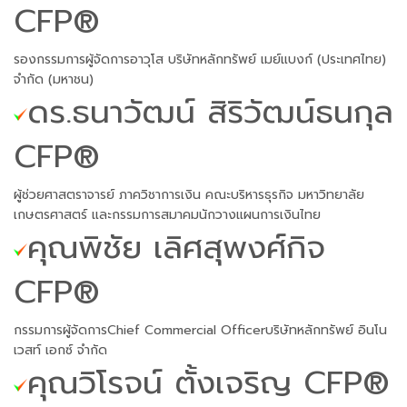
CFP®
รองกรรมการผู้จัดการอาวุโส บริษัทหลักทรัพย์ เมย์แบงก์ (ประเทศไทย)
จำกัด (มหาชน)
ดร.ธนาวัฒน์ สิริวัฒน์ธนกุล
CFP®
ผู้ช่วยศาสตราจารย์ ภาควิชาการเงิน คณะบริหารธุรกิจ มหาวิทยาลัย
เกษตรศาสตร์ และกรรมการสมาคมนักวางแผนการเงินไทย
คุณพิชัย เลิศสุพงศ์กิจ
CFP®
กรรมการผู้จัดการChief Commercial Officerบริษัทหลักทรัพย์ อินโน
เวสท์ เอกซ์ จำกัด
คุณวิโรจน์ ตั้งเจริญ CFP®